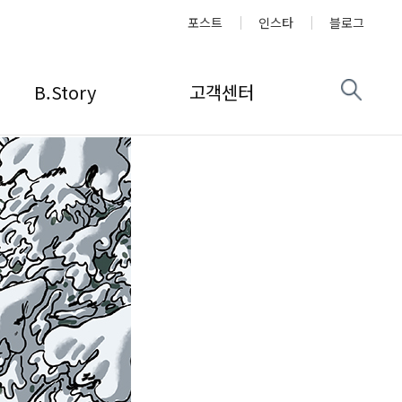
포스트
인스타
블로그
B.Story
고객센터