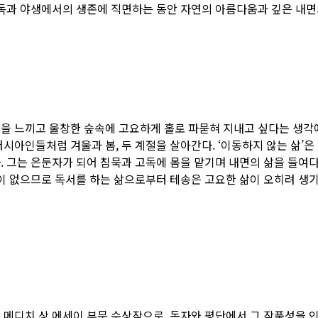
고독과 야생에서의 생존에 직면하는 동안 자연의 아름다움과 깊은 내면
을 느끼고 울창한 숲속에 고요하게 홀로 파묻혀 지내고 싶다는 생각에
시아인들처럼 겨울과 봄, 두 계절을 살아간다. ‘이동하지 않는 삶’은
. 그는 은둔자가 되어 침묵과 고독에 몸을 맡기며 내면의 삶을 들여
전이 없으므로 독서를 하는 삶으로부터 테송은 고요한 삶이 오히려 생
 메디치 상 에세이 부문 수상작으로, 독자와 평단에서 그 작품성을 