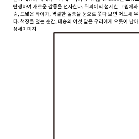
탄생하여 새로운 감동을 선사한다. 뒤뢰이의 섬세한 그림체와 
숲, 드넓은 타이가, 격렬한 돌풍을 눈으로 쫓다 보면 어느새
다. 책장을 덮는 순간, 테송의 여섯 달은 우리에게 오롯이 남
상세이미지