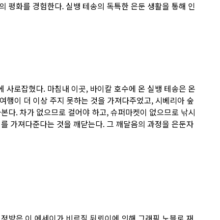
의 평화를 경험한다. 실뱅 테송의 독특한 은둔 생활을 통해 인
 사로잡혔다. 마침내 이곳, 바이칼 호수에 온 실뱅 테송은 온
 여행이 더 이상 주지 못하는 것을 가져다주었고, 시베리아 숲
다본다. 차가 없으므로 걸어야 하고, 슈퍼마켓이 없으므로 낚시
기를 가져다준다는 것을 깨닫는다. 그 깨달음의 과정을 은둔자
인정받은 이 에세이가 비르질 뒤뢰이에 의해 그래픽 노블로 재