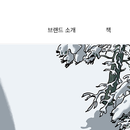
브랜드 소개
책