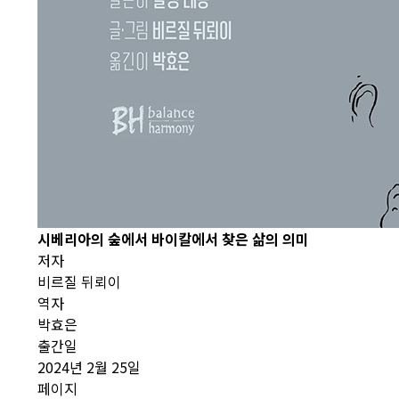
시베리아의 숲에서
바이칼에서 찾은 삶의 의미
저자
비르질 뒤뢰이
역자
박효은
출간일
2024년 2월 25일
페이지