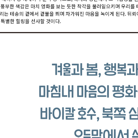
풍부한 색감은 마치 영화를 보는 듯한 착각을 불러일으키며 우리를 테
 우리는 테송의 곁에서 곁불을 쬐며 차가워진 마음을 녹이게 된다. 뒤
아 특별한 힐링을 선사할 것이다.