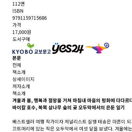
112면
ISBN
9791159715686
가격
17,000원
도서구매
본문
전체
책소개
상세이미지
저자소개
책소개
겨울과 봄, 행복과 절망을 거쳐 마침내 마음의 평화에 다다르
바이칼 호수, 북쪽 삼나무 숲의 곶 오두막에서의 은둔 일기
베스트셀러 여행 작가이자 저널리스트 실뱅 테송은 마흔이 되기
끄트머리에 있는 작은 오두막에서 여섯 달을 보냈다. 겨울에는