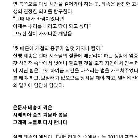
면 북쪽으로 다섯 시간을 걸어가야 하는 곳. 테송은 완전한 
생의 진정한 의미를 탐구한다.
“그때 내가 바람이었다면
이제는 뿌리를 내리고 땅이 되고 싶다”
고요한 삶이 가져다준 깨달음
‘뭣 때문에 케첩의 종류가 열댓 가지나 될까.’
실뱅 테송은 현대 시스템의 젖줄에 매달려야 하는 생활에 염증
갖 상업적 속박에서 벗어나 필요한 것을 오직 자연에서 얻는 러
이 지닌 힘은 그로 하여금 시간을 다스리는 법을 가르쳐주었다
를 해야 하고, 보일러가 없으므로 장작을 패야 하고, 텔레비
의 일기에 담담히 담았다.
은둔자 테송이 겪은
시베리아 숲의 겨울과 봄을
그래픽 노블로 다시 만나다
실뱅 테송의 에세이 『시베리아의 숲에서』는 2011년 프랑스